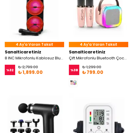
4 Ay'a Varan Taksit
4 Ay'a Varan Taksit
Sanalticaretiniz
Sanalticaretiniz
8 INC Mikrofonlu Kablosuz Bluetooth Hoparlör
Çift Mikrofonlu Bluetooth Çocuk Karaoke Seti
₺ 2,799.00
₺ 1,299.00
%
32
%
38
₺ 1,899.00
₺ 799.00