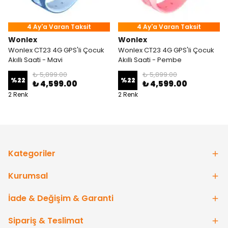
4 Ay'a Varan Taksit
4 Ay'a Varan Taksit
Wonlex
Wonlex
Wonlex CT23 4G GPS'li Çocuk
Wonlex CT23 4G GPS'li Çocuk
Akıllı Saati - Mavi
Akıllı Saati - Pembe
₺ 5,899.00
₺ 5,899.00
%
22
%
22
₺ 4,599.00
₺ 4,599.00
2 Renk
2 Renk
Kategoriler
Kurumsal
İade & Değişim & Garanti
Sipariş & Teslimat