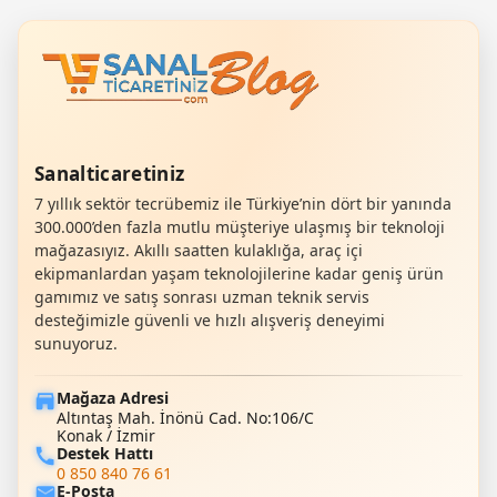
Sanalticaretiniz
7 yıllık sektör tecrübemiz ile Türkiye’nin dört bir yanında
300.000’den fazla mutlu müşteriye ulaşmış bir teknoloji
mağazasıyız. Akıllı saatten kulaklığa, araç içi
ekipmanlardan yaşam teknolojilerine kadar geniş ürün
gamımız ve satış sonrası uzman teknik servis
desteğimizle güvenli ve hızlı alışveriş deneyimi
sunuyoruz.
Mağaza Adresi
Altıntaş Mah. İnönü Cad. No:106/C
Konak / İzmir
Destek Hattı
0 850 840 76 61
E-Posta