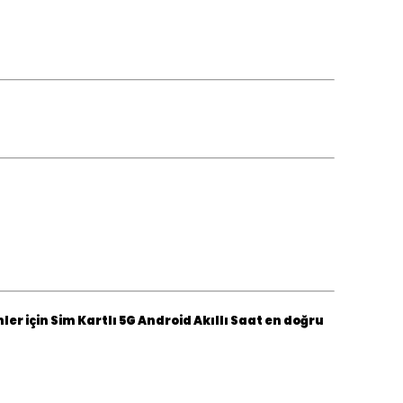
er için Sim Kartlı 5G Android Akıllı Saat en doğru