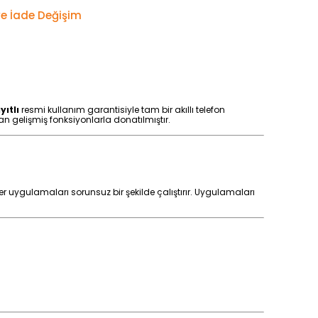
e İade Değişim
yıtlı
resmi kullanım garantisiyle tam bir akıllı telefon
n gelişmiş fonksiyonlarla donatılmıştır.
r uygulamaları sorunsuz bir şekilde çalıştırır. Uygulamaları