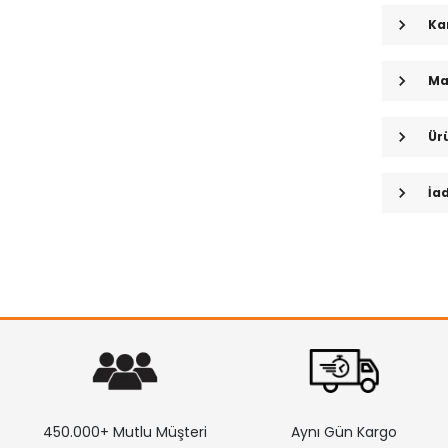
Ka
Ma
Ür
İa
450.000+ Mutlu Müşteri
Aynı Gün Kargo