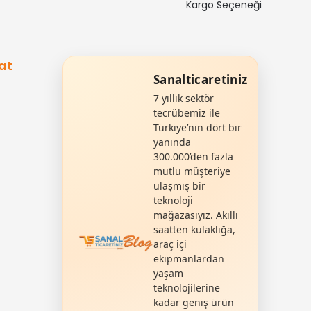
Kargo Seçeneği
at
Sanalticaretiniz
7 yıllık sektör
tecrübemiz ile
Türkiye’nin dört bir
yanında
300.000’den fazla
mutlu müşteriye
ulaşmış bir
teknoloji
mağazasıyız. Akıllı
saatten kulaklığa,
araç içi
ekipmanlardan
yaşam
teknolojilerine
kadar geniş ürün