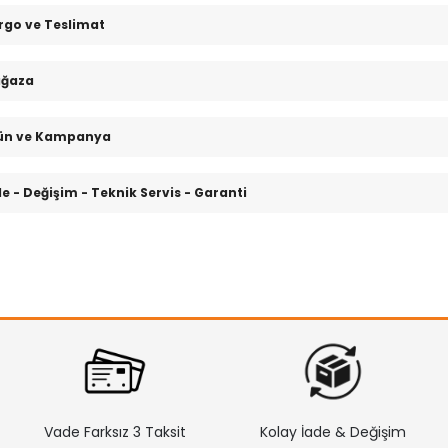
rgo ve Teslimat
ğaza
ün ve Kampanya
de - Değişim - Teknik Servis - Garanti
Vade Farksız 3 Taksit
Kolay İade & Değişim