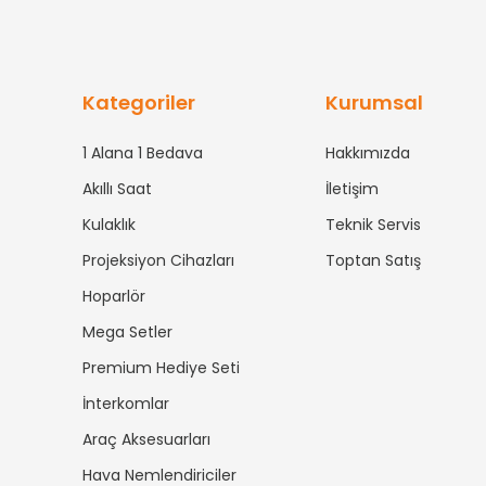
Kategoriler
Kurumsal
1 Alana 1 Bedava
Hakkımızda
Akıllı Saat
İletişim
Kulaklık
Teknik Servis
Projeksiyon Cihazları
Toptan Satış
Hoparlör
Mega Setler
Premium Hediye Seti
İnterkomlar
Araç Aksesuarları
Hava Nemlendiriciler