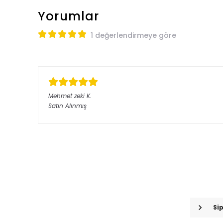
Yorumlar
1 değerlendirmeye göre
Mehmet zeki
K.
Satın Alınmış
Si