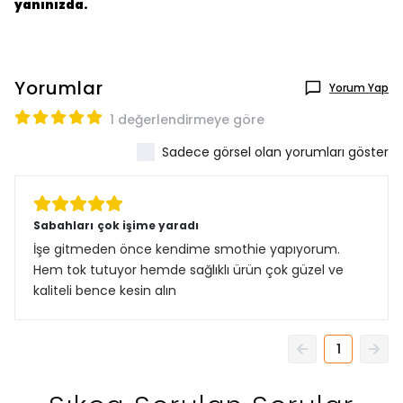
yanınızda.
Yorumlar
Yorum Yap
1 değerlendirmeye göre
Sadece görsel olan yorumları göster
Sabahları çok işime yaradı
İşe gitmeden önce kendime smothie yapıyorum.
Hem tok tutuyor hemde sağlıklı ürün çok güzel ve
kaliteli bence kesin alın
1