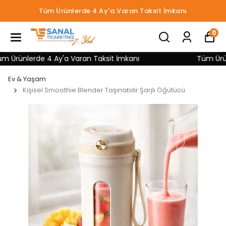
16:00 Kadar Aynı Gün Kargo İmkanı!
0
ünlerde 4 Ay'a Varan Taksit İmkanı
Tüm Ürünlerd
Ev & Yaşam
Kişisel Smoothie Blender Taşınabilir Şarjlı Öğütücü