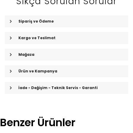
Sıkça Sorulan Sorular
Sipariş ve Ödeme
Kargo ve Teslimat
Mağaza
Ürün ve Kampanya
İade - Değişim - Teknik Servis - Garanti
Benzer Ürünler