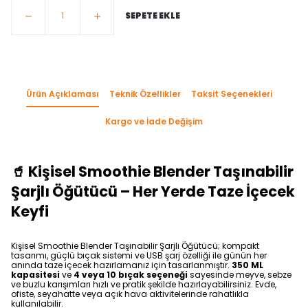
SEPETE EKLE
Ürün Açıklaması
Teknik Özellikler
Taksit Seçenekleri
Kargo ve İade Değişim
🥤 Kişisel Smoothie Blender Taşınabilir
Şarjlı Öğütücü – Her Yerde Taze İçecek
Keyfi
Kişisel Smoothie Blender Taşınabilir Şarjlı Öğütücü; kompakt
tasarımı, güçlü bıçak sistemi ve USB şarj özelliği ile günün her
anında taze içecek hazırlamanız için tasarlanmıştır.
350 ML
kapasitesi
ve
4 veya 10 bıçak seçeneği
sayesinde meyve, sebze
ve buzlu karışımları hızlı ve pratik şekilde hazırlayabilirsiniz. Evde,
ofiste, seyahatte veya açık hava aktivitelerinde rahatlıkla
kullanılabilir.