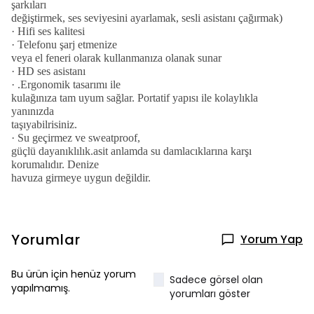
şarkıları
değiştirmek, ses seviyesini ayarlamak, sesli asistanı çağırmak)
·
Hifi ses kalitesi
·
Telefonu şarj etmenize
veya el feneri olarak kullanmanıza olanak sunar
·
HD ses asistanı
·
.Ergonomik tasarımı ile
kulağınıza tam uyum sağlar. Portatif yapısı ile kolaylıkla
yanınızda
taşıyabilrisiniz.
·
Su geçirmez ve sweatproof,
güçlü dayanıklılık.asit anlamda su damlacıklarına karşı
korumalıdır. Denize
havuza girmeye uygun değildir.
Yorumlar
Yorum Yap
Bu ürün için henüz yorum
Sadece görsel olan
yapılmamış.
yorumları göster