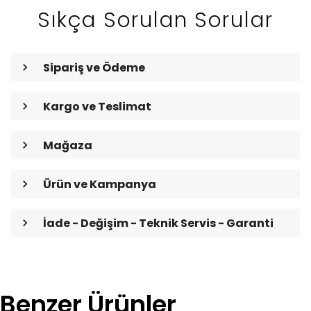
Sıkça Sorulan Sorular
Sipariş ve Ödeme
Kargo ve Teslimat
Mağaza
Ürün ve Kampanya
İade - Değişim - Teknik Servis - Garanti
Benzer Ürünler