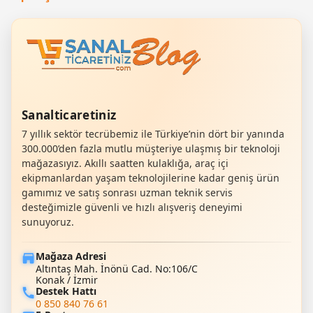
Sanalticaretiniz
7 yıllık sektör tecrübemiz ile Türkiye’nin dört bir yanında
300.000’den fazla mutlu müşteriye ulaşmış bir teknoloji
mağazasıyız. Akıllı saatten kulaklığa, araç içi
ekipmanlardan yaşam teknolojilerine kadar geniş ürün
gamımız ve satış sonrası uzman teknik servis
desteğimizle güvenli ve hızlı alışveriş deneyimi
sunuyoruz.
Mağaza Adresi
Altıntaş Mah. İnönü Cad. No:106/C
Konak / İzmir
Destek Hattı
0 850 840 76 61