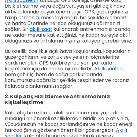
Akıllı saatlerin
sunduğu GPS özelliği, özellikle koşu,
bisiklet sürme veya doğa yürüyüşleri gibi açık hava
aktivitelerinde büyük önem taşır. GPS, güzergahınızı
takip etmenizi, mesafeyi doğru bir şekilde ölçmenizi
ve harita üzerinde nerede olduğunuzu görmenizi
sağlar. Bir
akıllı saat
kullanarak antrenman sırasında
ne kadar mesafe kat ettiğinizi, ne kadar süreyle aktif
olduğunuzu ve ortalama hızınızı kolayca görebilirsiniz.
Bu özellik, özellikle açık hava koşularında, koşucuların
güzergahlarını ve zorluk seviyelerini ölçmelerine
yardımcı olur. GPS takibi ayrıca yeni parkurları
keşfetmek için de harika bir özelliktir.
Akıllı saatler
,
hem şehir içi hem de doğa parkurlarında
konumunuzu doğru bir şekilde tespit eder ve rotanızı
kolayca planlamanızı sağlar.
2. Kalp Atış Hızı İzleme ve Antrenmanınızı
Kişiselleştirme
Kalp atış hızı izleme, akıllı saatlerin spor yaparken
sunduğu en önemli özelliklerden biridir. Kalp atış hızı,
vücudunuzun ne kadar zorlandığını ve ne kadar enerji
harcadığınızı gösteren önemli bir göstergedir.
Akıllı
saatler
, kalp atış hızınızı sürekli olarak ölçerek,