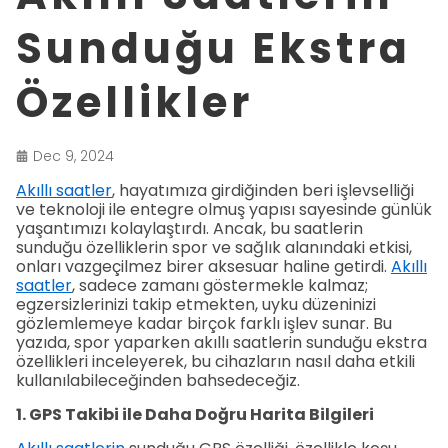
Sunduğu Ekstra
Özellikler
Dec 9, 2024
Akıllı saatler
, hayatımıza girdiğinden beri işlevselliği
ve teknoloji ile entegre olmuş yapısı sayesinde günlük
yaşantımızı kolaylaştırdı. Ancak, bu saatlerin
sunduğu özelliklerin spor ve sağlık alanındaki etkisi,
onları vazgeçilmez birer aksesuar haline getirdi.
Akıllı
saatler
, sadece zamanı göstermekle kalmaz;
egzersizlerinizi takip etmekten, uyku düzeninizi
gözlemlemeye kadar birçok farklı işlev sunar. Bu
yazıda, spor yaparken akıllı saatlerin sunduğu ekstra
özellikleri inceleyerek, bu cihazların nasıl daha etkili
kullanılabileceğinden bahsedeceğiz.
1. GPS Takibi ile Daha Doğru Harita Bilgileri