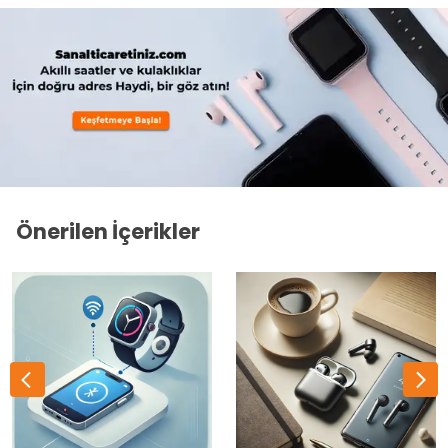
Önerilen İçerikler