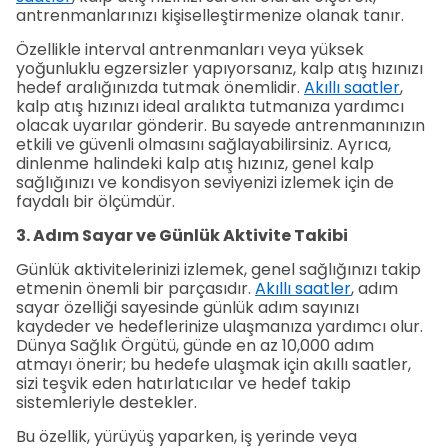
antrenmanlarınızı kişiselleştirmenize olanak tanır.
Özellikle interval antrenmanları veya yüksek
yoğunluklu egzersizler yapıyorsanız, kalp atış hızınızı
hedef aralığınızda tutmak önemlidir.
Akıllı saatler
,
kalp atış hızınızı ideal aralıkta tutmanıza yardımcı
olacak uyarılar gönderir. Bu sayede antrenmanınızın
etkili ve güvenli olmasını sağlayabilirsiniz. Ayrıca,
dinlenme halindeki kalp atış hızınız, genel kalp
sağlığınızı ve kondisyon seviyenizi izlemek için de
faydalı bir ölçümdür.
3. Adım Sayar ve Günlük Aktivite Takibi
Günlük aktivitelerinizi izlemek, genel sağlığınızı takip
etmenin önemli bir parçasıdır.
Akıllı saatler
, adım
sayar özelliği sayesinde günlük adım sayınızı
kaydeder ve hedeflerinize ulaşmanıza yardımcı olur.
Dünya Sağlık Örgütü, günde en az 10,000 adım
atmayı önerir; bu hedefe ulaşmak için akıllı saatler,
sizi teşvik eden hatırlatıcılar ve hedef takip
sistemleriyle destekler.
Bu özellik, yürüyüş yaparken, iş yerinde veya