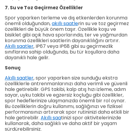
7. Su ve Toz Geçirmez Özellikler
Spor yaparken terleme ve dış etkenlerden korunma
önemli olduğundan,
akıllı saatle
rin su ve toz geçirmez
özellikleri de büyük önem taşır. Özellikle koşu ve
bisiklet gibi açık hava sporlarında, ter ve yağmurdan
korunma özellikleri saatlerin dayanıklılığını artırır.
Akıllı saatler
, IP67 veya IP68 gibi su geçirmezlik
sınıflarına sahip olduğunda, bu tür koşullara daha
dayanıklı hale gelir.
Sonuç
Akıllı saatler
, spor yaparken size sunduğu ekstra
özelliklerle antrenmanlarınızı daha verimli ve güvenli
hale getirebilir. GPS takibi, kalp atış hızı izleme, adım
sayar, uyku takibi ve egzersiz koçluğu gibi özellikler,
spor hedeflerinize ulaşmanızda önemli bir rol oynar.
Bu özelliklerin doğru kullanımı, sağlığınızı ve fiziksel
performansınızı artırarak spor rutininizi daha etkili bir
hale getirebilir.
Akıllı saa
tinizi spor aktivitelerinizde
kullanarak, daha sağlıklı ve daha aktif bir yaşam
sürdürebilirsiniz.