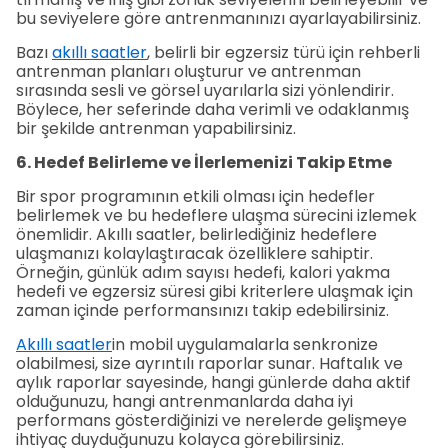
bu seviyelere göre antrenmanınızı ayarlayabilirsiniz.
Bazı
akıllı saatler
, belirli bir egzersiz türü için rehberli
antrenman planları oluşturur ve antrenman
sırasında sesli ve görsel uyarılarla sizi yönlendirir.
Böylece, her seferinde daha verimli ve odaklanmış
bir şekilde antrenman yapabilirsiniz.
6. Hedef Belirleme ve İlerlemenizi Takip Etme
Bir spor programının etkili olması için hedefler
belirlemek ve bu hedeflere ulaşma sürecini izlemek
önemlidir. Akıllı saatler, belirlediğiniz hedeflere
ulaşmanızı kolaylaştıracak özelliklere sahiptir.
Örneğin, günlük adım sayısı hedefi, kalori yakma
hedefi ve egzersiz süresi gibi kriterlere ulaşmak için
zaman içinde performansınızı takip edebilirsiniz.
Akıllı saatler
in mobil uygulamalarla senkronize
olabilmesi, size ayrıntılı raporlar sunar. Haftalık ve
aylık raporlar sayesinde, hangi günlerde daha aktif
olduğunuzu, hangi antrenmanlarda daha iyi
performans gösterdiğinizi ve nerelerde gelişmeye
ihtiyaç duyduğunuzu kolayca görebilirsiniz.