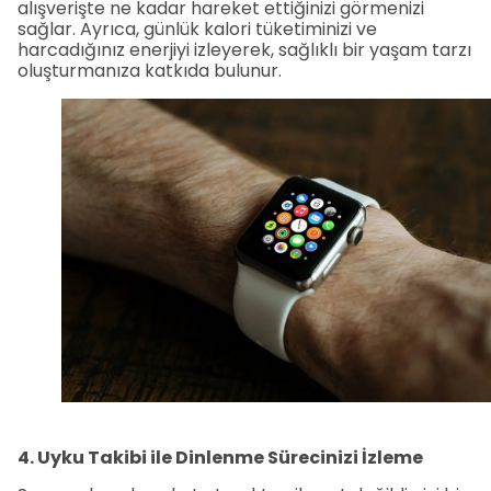
alışverişte ne kadar hareket ettiğinizi görmenizi
sağlar. Ayrıca, günlük kalori tüketiminizi ve
harcadığınız enerjiyi izleyerek, sağlıklı bir yaşam tarzı
oluşturmanıza katkıda bulunur.
4. Uyku Takibi ile Dinlenme Sürecinizi İzleme