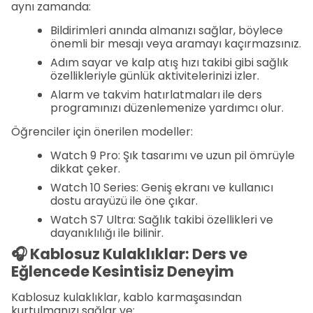
aynı zamanda:
Bildirimleri anında almanızı sağlar, böylece
önemli bir mesajı veya aramayı kaçırmazsınız.
Adım sayar ve kalp atış hızı takibi gibi sağlık
özellikleriyle günlük aktivitelerinizi izler.
Alarm ve takvim hatırlatmaları ile ders
programınızı düzenlemenize yardımcı olur.
Öğrenciler için önerilen modeller:
Watch 9 Pro: Şık tasarımı ve uzun pil ömrüyle
dikkat çeker.
Watch 10 Series: Geniş ekranı ve kullanıcı
dostu arayüzü ile öne çıkar.
Watch S7 Ultra: Sağlık takibi özellikleri ve
dayanıklılığı ile bilinir.
🎧 Kablosuz Kulaklıklar: Ders ve
Eğlencede Kesintisiz Deneyim
Kablosuz kulaklıklar, kablo karmaşasından
kurtulmanızı sağlar ve: