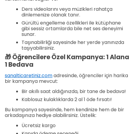
Ders videolarını veya müzikleri rahatça
dinlemenize olanak tanır.
Gürültü engelleme özellikleri ile kütüphane
gibi sessiz ortamlarda bile net ses deneyimi
sunar.
Taşınabilirliği sayesinde her yerde yanınızda
taşıyabilirsiniz.
🎁 Öğrencilere Özel Kampanya: 1 Alana
1 Bedava
sanalticaretiniz.com
adresinde, öğrenciler için harika
bir kampanya mevcut:
Bir akıllı saat aldığınızda, bir tane de bedava!
Kablosuz kulaklıklarda 2 al 1 öde fırsatı!
Bu kampanya sayesinde, hem kendinize hem de bir
arkadaşınıza hediye alabilirsiniz. Üstelik:
Ücretsiz kargo
Kapıda ödeme seçeneği