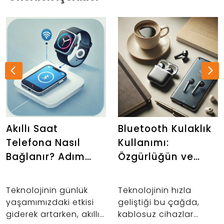
Akıllı Saat
Bluetooth Kulaklık
Telefona Nasıl
Kullanımı:
Bağlanır? Adım
Özgürlüğün ve
Adım Kılavuz
Konforun Yeni Yolu
Teknolojinin günlük
Teknolojinin hızla
yaşamımızdaki etkisi
geliştiği bu çağda,
giderek artarken, akıllı
kablosuz cihazlar