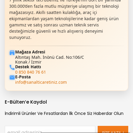
300.000’den fazla mutlu müşteriye ulaşmış bir teknoloji
mağazasıyız. Akıllı saatten kulaklığa, araç içi
ekipmanlardan yaşam teknolojilerine kadar geniş ürün
gamımız ve satış sonrası uzman teknik servis
desteğimizle güvenli ve hızlı alışveriş deneyimi
sunuyoruz.
Mağaza Adresi
Altıntaş Mah. İnönü Cad. No:106/C
Konak / İzmir
Destek Hattı
0 850 840 76 61
E-Posta
info@sanalticaretiniz.com
E-Bülten’e Kaydol
İndirimli Ürünler Ve Fırsatlardan İlk Önce Siz Haberdar Olun