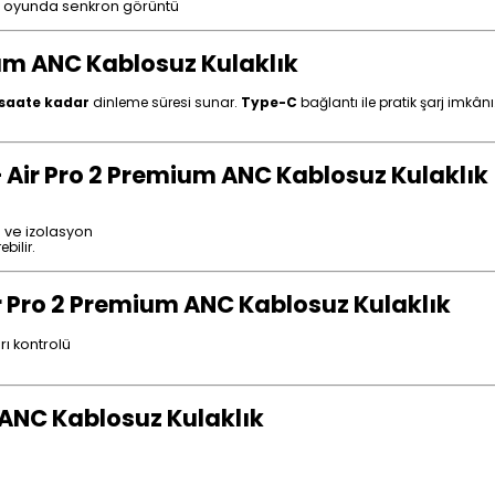
e oyunda senkron görüntü
mium ANC Kablosuz Kulaklık
saate kadar
dinleme süresi sunar.
Type-C
bağlantı ile pratik şarj imkânı
 Air Pro 2 Premium ANC Kablosuz Kulaklık
ı ve izolasyon
bilir.
 Air Pro 2 Premium ANC Kablosuz Kulaklık
ı kontrolü
m ANC Kablosuz Kulaklık