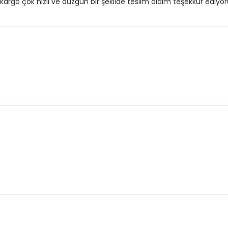
, kargo çok hızlı ve düzgün bir şekilde teslim aldım teşekkür ediy