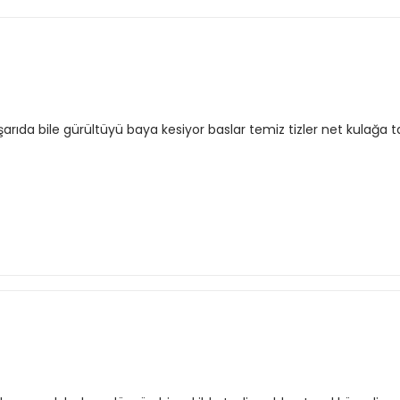
 dışarıda bile gürültüyü baya kesiyor baslar temiz tizler net kula