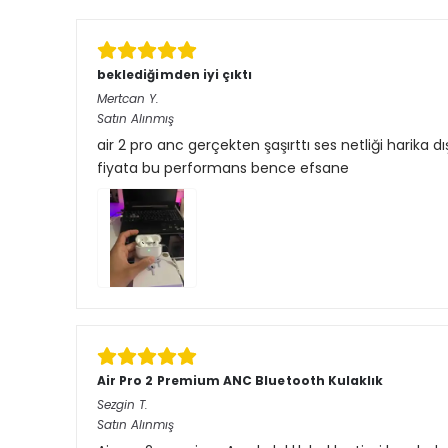
beklediğimden iyi çıktı
Mertcan
Y.
Satın Alınmış
air 2 pro anc gerçekten şaşırttı ses netliği harika
fiyata bu performans bence efsane
Air Pro 2 Premium ANC Bluetooth Kulaklık
Sezgin
T.
Satın Alınmış