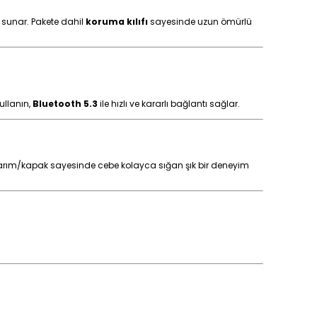
er sunar. Pakete dahil
koruma kılıfı
sayesinde uzun ömürlü
ullanın,
Bluetooth 5.3
ile hızlı ve kararlı bağlantı sağlar.
sarım/kapak
sayesinde cebe kolayca sığan şık bir deneyim