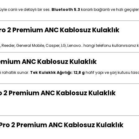
le canlı ve detaylı bir ses.
Bluetooth 5.3
kararlı bağlantı ve hızlı geçişl
Pro 2 Premium ANC Kablosuz Kulaklık
 Reeder, General Mobile, Casper, LG, Lenovo… hangi telefonu kullanırsanız k
Premium ANC Kablosuz Kulaklık
 rahatlık sunar.
T
ek Kulaklık Ağırlığı: 12,8 g
hafif yapı ve şarj kutusu ta
 Pro 2 Premium ANC Kablosuz Kulaklık
 Pro 2 Premium ANC Kablosuz Kulaklık