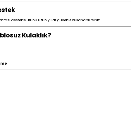
estek
ası destekle ürünü uzun yıllar güvenle kullanabilirsiniz.
blosuz Kulaklık?
deme