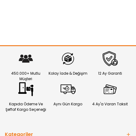
450.000+ Mutlu
Kolay İade & Değişim
12 Ay Garanti
Müşteri
Kapıda Ödeme Ve
Aynı Gün Kargo
4 Ay'a Varan Taksit
Şeffaf Kargo Seçeneği
Kategoriler