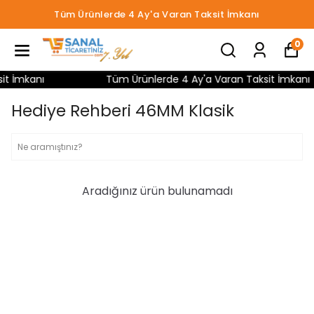
Tüm Ürünlerde 4 Ay'a Varan Taksit İmkanı
0
t İmkanı
Tüm Ürünlerde 4 Ay'a Varan Taksit İmkanı
Hediye Rehberi 46MM Klasik
Aradığınız ürün bulunamadı